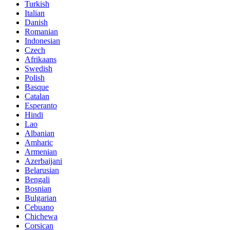
Turkish
Italian
Danish
Romanian
Indonesian
Czech
Afrikaans
Swedish
Polish
Basque
Catalan
Esperanto
Hindi
Lao
Albanian
Amharic
Armenian
Azerbaijani
Belarusian
Bengali
Bosnian
Bulgarian
Cebuano
Chichewa
Corsican