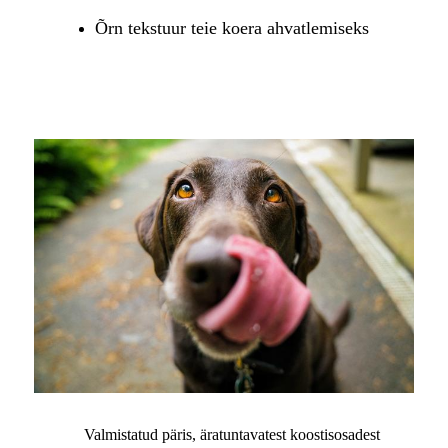
Õrn tekstuur teie koera ahvatlemiseks
Valmistatud päris, äratuntavatest koostisosadest