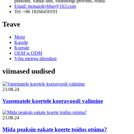
piirkond, Yantai linn, Shandongi provints, Hiina.
Email: monazskyblue@163.com
Tel: +86 18266450191
Teave
Meist
Kassile
Koerale
OEM ja ODM
Võta meiega ühendust
viimased uudised
23.08.24
Vanematele koertele koeravoodi valimine
23.08.24
Mida peaksin eakate koerte toidus otsima?