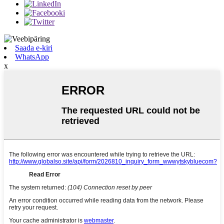
Saada e-kiri
WhatsApp
x