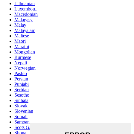
Lithuanian
Luxembou..
Macedonian
Malagasy
Malay
Malayalam
Maltese
Maori
Marathi
Mongolian
Burmese
Nepali
Norwegian
Pashto
Persian
Punjabi
Serbian
Sesotho
Sinhala
Slovak
Slovenian
Somali
Samoan
Scots Gaelic
Shona