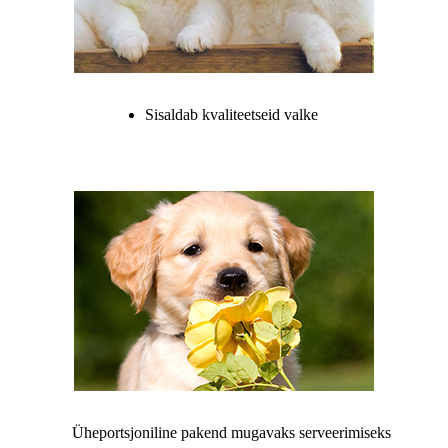
Sisaldab kvaliteetseid valke
Üheportsjoniline pakend mugavaks serveerimiseks