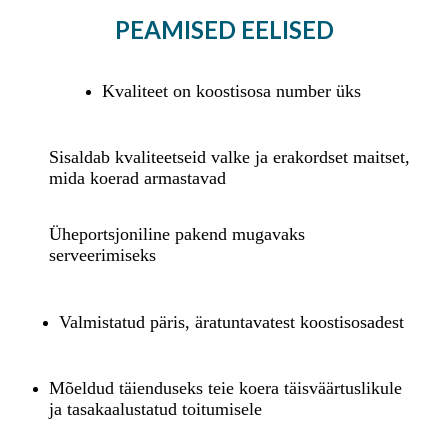
PEAMISED EELISED
Kvaliteet on koostisosa number üks
Sisaldab kvaliteetseid valke ja erakordset maitset,
mida koerad armastavad
Üheportsjoniline pakend mugavaks
serveerimiseks
Valmistatud päris, äratuntavatest koostisosadest
Mõeldud täienduseks teie koera täisväärtuslikule
ja tasakaalustatud toitumisele