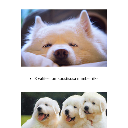
Kvaliteet on koostisosa number üks