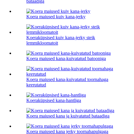
bataadiga
Koera maiused kuiv kana-jerky
Koeraküpsised kuiv kana-jerky steik
lemmikloomatoit
Koera maiused kana-kuivatatud batooniga
Koera maiused kana-kuivatatud toornahaga
keerutatud
Koeraküpsised kana-hantliga
Koera maiused kana ja kuivatatud bataadiga
Koera maiused kana jerky toornahapulgaga