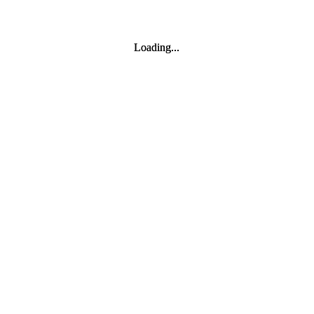
Loading...
Loading...