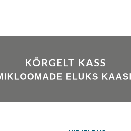
KÕRGELT KASS
MIKLOOMADE ELUKS KAAS