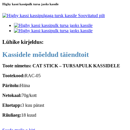
Highy kassi kassipulk tursa jaoks kassile
Lühike kirjeldus:
Kassidele mõeldud täiendtoit
Toote nimetus: CAT STICK – TURSAPULK KASSIDELE
Tootekood:
RAC-05
Päritolu:
Hiina
Netokaal:
70g/kott
Eluetapp:
3 kuu pärast
Riiuliaeg:
18 kuud