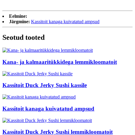
Eelmine:
Järgmine:
Kassitoit kanaga kuivatatud ampsud
Seotud tooted
Kana- ja kalmaaritükkidega lemmikloomatoit
Kassitoit Duck Jerky Sushi kassile
Kassitoit kanaga kuivatatud ampsud
Kassitoit Duck Jerky Sushi lemmikloomatoit