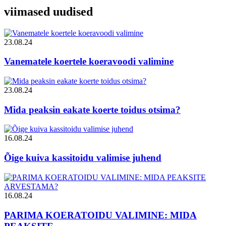
viimased uudised
23.08.24
Vanematele koertele koeravoodi valimine
23.08.24
Mida peaksin eakate koerte toidus otsima?
16.08.24
Õige kuiva kassitoidu valimise juhend
16.08.24
PARIMA KOERATOIDU VALIMINE: MIDA