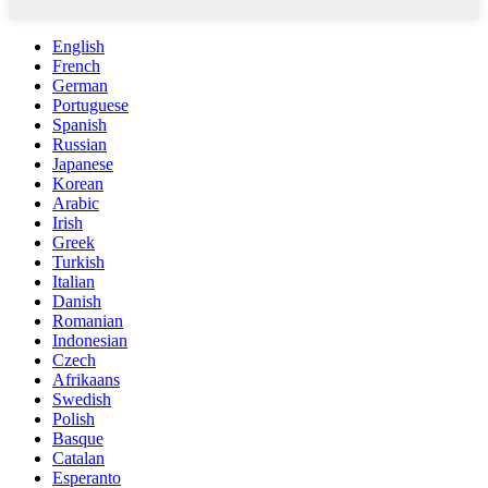
English
French
German
Portuguese
Spanish
Russian
Japanese
Korean
Arabic
Irish
Greek
Turkish
Italian
Danish
Romanian
Indonesian
Czech
Afrikaans
Swedish
Polish
Basque
Catalan
Esperanto