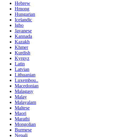
Hebrew
Hmong
Hungarian
Icelandic
Igbo
Javanese
Kannada
Kazakh
Khmer
Kurdish
Kyrgyz
Latin
Latvian
Lithuanian
Luxembou..
Macedonian
Malagasy
Malay
Malayalam
Maltese
Maori
Marathi
Mongolian
Burmese
Nepali