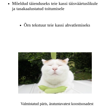
Mõeldud täienduseks teie kassi täisväärtuslikule
ja tasakaalustatud toitumisele
Õrn tekstuur teie kassi ahvatlemiseks
Valmistatud päris, äratuntavatest koostisosadest