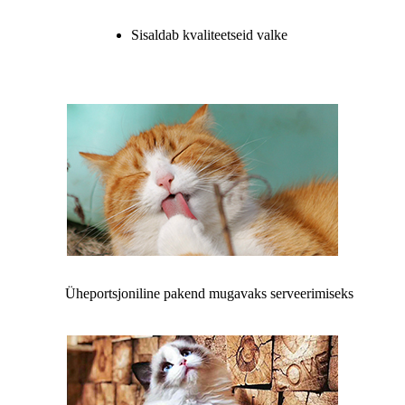
Sisaldab kvaliteetseid valke
Üheportsjoniline pakend mugavaks serveerimiseks