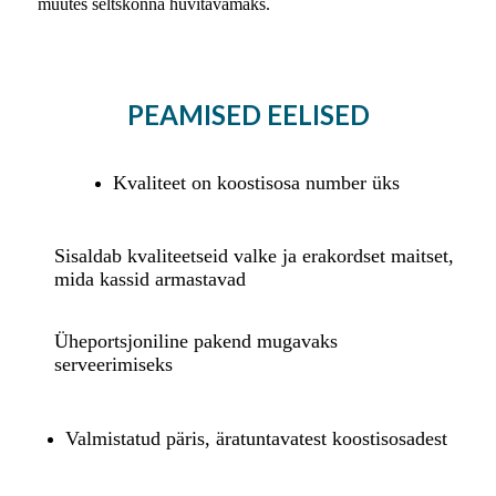
muutes seltskonna huvitavamaks.
PEAMISED EELISED
Kvaliteet on koostisosa number üks
Sisaldab kvaliteetseid valke ja erakordset maitset,
mida kassid armastavad
Üheportsjoniline pakend mugavaks
serveerimiseks
Valmistatud päris, äratuntavatest koostisosadest