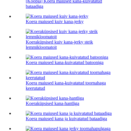
[Koopia] Koera maiused kana-kuivatatud
bataadiga
Koera maiused kuiv kana-jerky
Koeraküpsised kuiv kana-jerky steik
lemmikloomatoit
Koera maiused kana-kuivatatud batooniga
Koera maiused kana-kuivatatud toornahaga
keerutatud
Koeraküpsised kana-hantliga
Koera maiused kana ja kuivatatud bataadiga