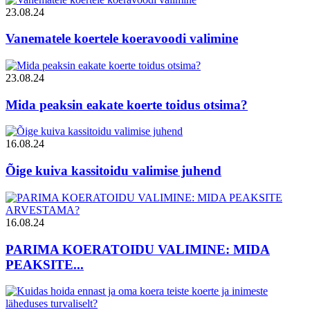
23.08.24
Vanematele koertele koeravoodi valimine
23.08.24
Mida peaksin eakate koerte toidus otsima?
16.08.24
Õige kuiva kassitoidu valimise juhend
16.08.24
PARIMA KOERATOIDU VALIMINE: MIDA
PEAKSITE...