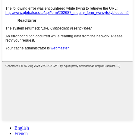
English
French