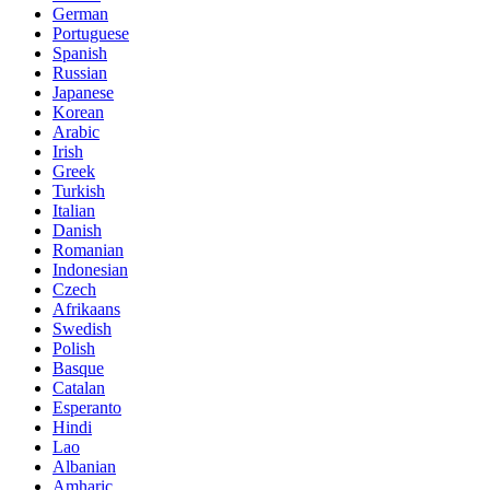
German
Portuguese
Spanish
Russian
Japanese
Korean
Arabic
Irish
Greek
Turkish
Italian
Danish
Romanian
Indonesian
Czech
Afrikaans
Swedish
Polish
Basque
Catalan
Esperanto
Hindi
Lao
Albanian
Amharic