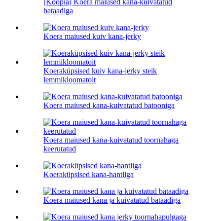
[Koopia] Koera maiused kana-kuivatatud
bataadiga
Koera maiused kuiv kana-jerky
Koeraküpsised kuiv kana-jerky steik
lemmikloomatoit
Koera maiused kana-kuivatatud batooniga
Koera maiused kana-kuivatatud toornahaga
keerutatud
Koeraküpsised kana-hantliga
Koera maiused kana ja kuivatatud bataadiga