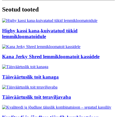
Seotud tooted
Highy kassi kana-kuivatatud tükid
lemmikloomatoidule
Kana Jerky Shred lemmikloomatoit kassidele
Täisväärtuslik toit kanaga
Täisväärtuslik toit teraviljavaba