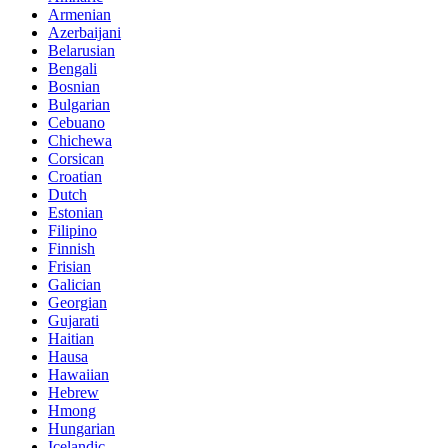
Armenian
Azerbaijani
Belarusian
Bengali
Bosnian
Bulgarian
Cebuano
Chichewa
Corsican
Croatian
Dutch
Estonian
Filipino
Finnish
Frisian
Galician
Georgian
Gujarati
Haitian
Hausa
Hawaiian
Hebrew
Hmong
Hungarian
Icelandic