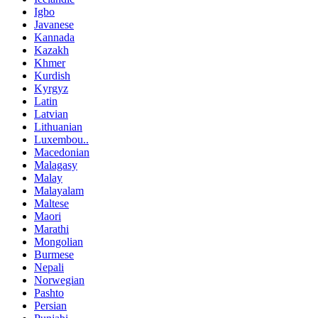
Igbo
Javanese
Kannada
Kazakh
Khmer
Kurdish
Kyrgyz
Latin
Latvian
Lithuanian
Luxembou..
Macedonian
Malagasy
Malay
Malayalam
Maltese
Maori
Marathi
Mongolian
Burmese
Nepali
Norwegian
Pashto
Persian