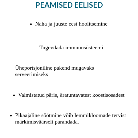
PEAMISED EELISED
Naha ja juuste eest hoolitsemine
Tugevdada immuunsüsteemi
Üheportsjoniline pakend mugavaks
serveerimiseks
Valmistatud päris, äratuntavatest koostisosadest
Pikaajaline söötmine võib lemmikloomade tervist
märkimisväärselt parandada.