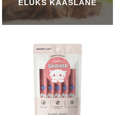
ELUKS KAASLANE