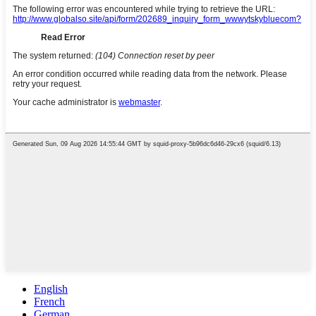
English
French
German