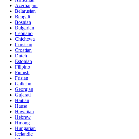
Azerbaijani
Belarusian
Bengali
Bosnian
Bulgarian
Cebuano
Chichewa
Corsican
Croatian
Dutch
Estonian
Filipino
Finnish
Frisian
Galician
Georgian
Gujarati
Haitian
Hausa
Hawaiian
Hebrew
Hmong
Hungarian
Icelandic