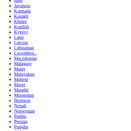
Igbo
Javanese
Kannada
Kazakh
Khmer
Kurdish
Kyrgyz
Latin
Latvian
Lithuanian
Luxembou..
Macedonian
Malagasy
Malay
Malayalam
Maltese
Maori
Marathi
Mongolian
Burmese
Nepali
Norwegian
Pashto
Persian
Punjabi