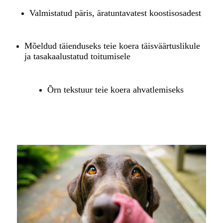
Valmistatud päris, äratuntavatest koostisosadest
Mõeldud täienduseks teie koera täisväärtuslikule
ja tasakaalustatud toitumisele
Õrn tekstuur teie koera ahvatlemiseks