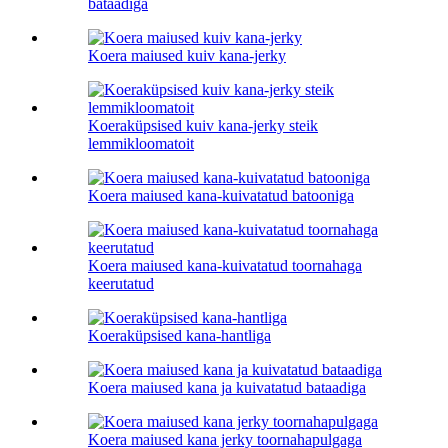
bataadiga
Koera maiused kuiv kana-jerky
Koeraküpsised kuiv kana-jerky steik
lemmikloomatoit
Koera maiused kana-kuivatatud batooniga
Koera maiused kana-kuivatatud toornahaga
keerutatud
Koeraküpsised kana-hantliga
Koera maiused kana ja kuivatatud bataadiga
Koera maiused kana jerky toornahapulgaga