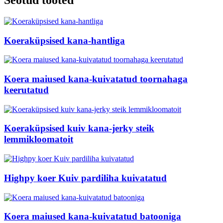
Koeraküpsised kana-hantliga
Koera maiused kana-kuivatatud toornahaga
keerutatud
Koeraküpsised kuiv kana-jerky steik
lemmikloomatoit
Highpy koer Kuiv pardiliha kuivatatud
Koera maiused kana-kuivatatud batooniga