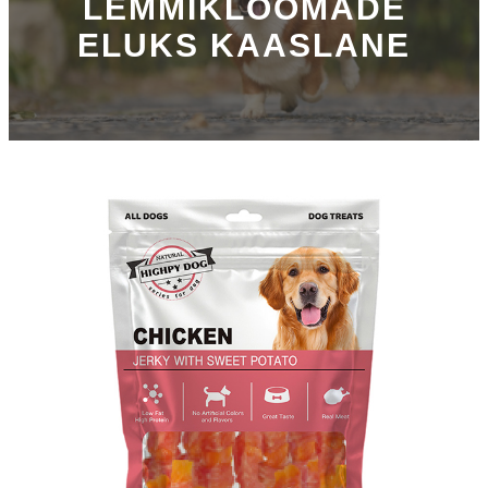
LEMMIKLOOMADE
ELUKS KAASLANE