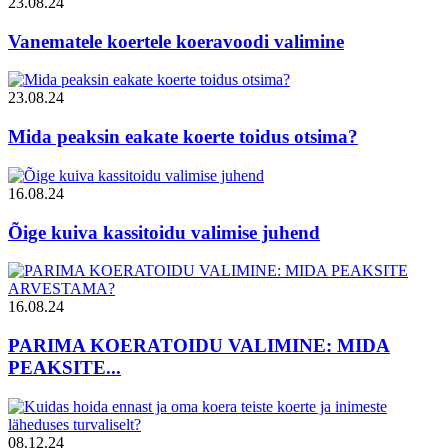
23.08.24
Vanematele koertele koeravoodi valimine
23.08.24
Mida peaksin eakate koerte toidus otsima?
16.08.24
Õige kuiva kassitoidu valimise juhend
16.08.24
PARIMA KOERATOIDU VALIMINE: MIDA
PEAKSITE...
08.12.24