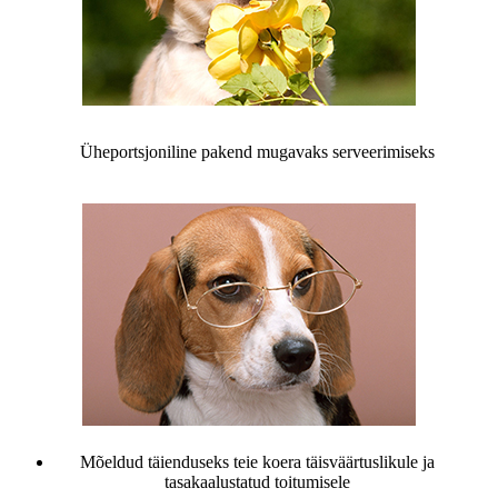
Üheportsjoniline pakend mugavaks serveerimiseks
Mõeldud täienduseks teie koera täisväärtuslikule ja
tasakaalustatud toitumisele