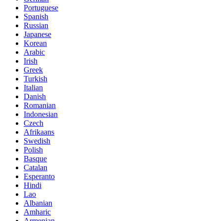
Portuguese
Spanish
Russian
Japanese
Korean
Arabic
Irish
Greek
Turkish
Italian
Danish
Romanian
Indonesian
Czech
Afrikaans
Swedish
Polish
Basque
Catalan
Esperanto
Hindi
Lao
Albanian
Amharic
Armenian