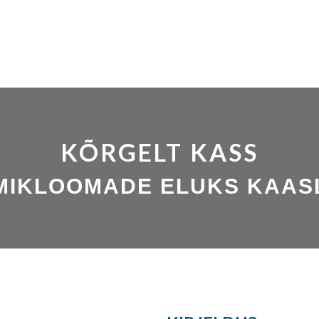
KÕRGELT KASS
MIKLOOMADE ELUKS KAAS