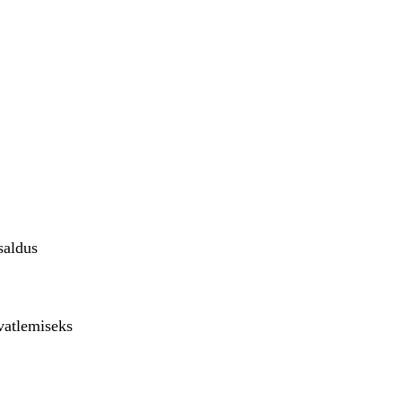
saldus
hvatlemiseks