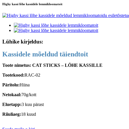
Highy kassi lõhe kassidele lemmikloomatoit
Lühike kirjeldus:
Kassidele mõeldud täiendtoit
Toote nimetus: CAT STICKS – LÕHE KASSILLE
Tootekood:
RAC-02
Päritolu:
Hiina
Netokaal:
70g/kott
Eluetapp:
3 kuu pärast
Riiuliaeg:
18 kuud