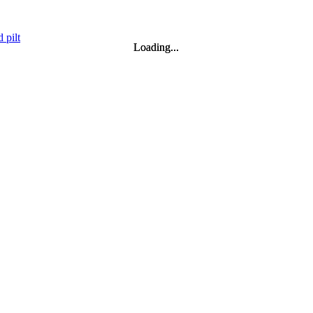
Loading...
Loading...