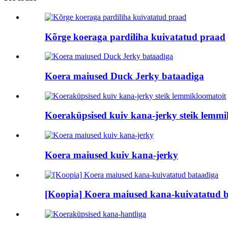
Kõrge koeraga pardiliha kuivatatud praad
Koera maiused Duck Jerky bataadiga
Koeraküpsised kuiv kana-jerky steik lemmi
Koera maiused kuiv kana-jerky
[Koopia] Koera maiused kana-kuivatatud 