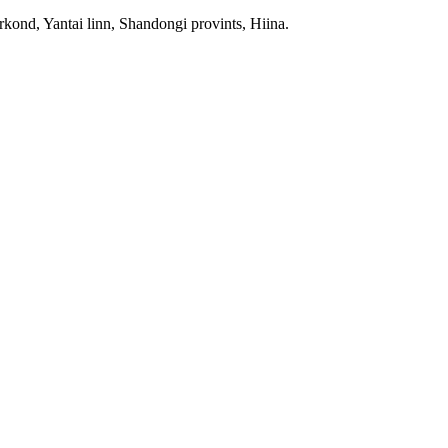
ond, Yantai linn, Shandongi provints, Hiina.