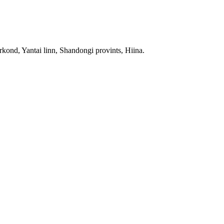
ond, Yantai linn, Shandongi provints, Hiina.