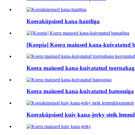
Koeraküpsised kana-hantliga
[Koopia] Koera maiused kana-kuivatatud 
Koera maiused kana-kuivatatud toornahag
Koera maiused kana-kuivatatud batooniga
Koeraküpsised kuiv kana-jerky steik lemmi